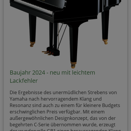
Baujahr 2024 - neu mit leichtem
Lackfehler
Die Ergebnisse des unermüdlichen Strebens von
Yamaha nach hervorragendem Klang und
Resonanz sind auch zu einem für kleinere Budgets
erschwinglichen Preis verfügbar. Mit einem
außergewöhnlichen Designkonzept, das von der
begehrten C-Serie übernommen wurde, erzeugt
der wundervolle GB1 einen herausragenden Klang