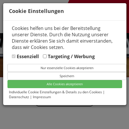
Cookie Einstellungen
Cookies helfen uns bei der Bereitstellung
unserer Dienste. Durch die Nutzung unserer
Dienste erklären Sie sich damit einverstanden,
dass wir Cookies setzen.
Essenziell
Targeting / Werbung
Nur essenzielle Cookies akzeptieren
Speichern
Alle Cookies akzeptieren
ENSPIRE DISKLAVIER
Individuelle Cookie Einstellungen & Details zu den Cookies
|
Datenschutz
|
Impressum
Link: Was ist ein Disklavier