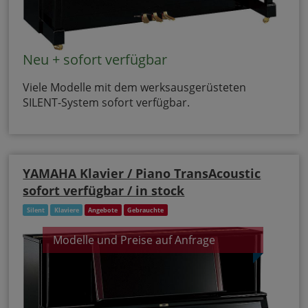
Neu + sofort verfügbar
Viele Modelle mit dem werksausgerüsteten
SILENT-System sofort verfügbar.
YAMAHA Klavier / Piano TransAcoustic
sofort verfügbar / in stock
Silent
Klaviere
Angebote
Gebrauchte
Modelle und Preise auf Anfrage