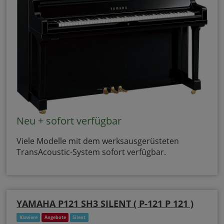
Neu + sofort verfügbar
Viele Modelle mit dem werksausgerüsteten
TransAcoustic-System sofort verfügbar.
YAMAHA P121 SH3 SILENT ( P-121 P 121 )
Klaviere
Angebote
Silent