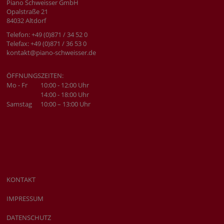
Piano Schweisser GmbH
Opalstraße 21
84032 Altdorf
Telefon: +49 (0)871 / 34 52 0
Telefax: +49 (0)871 / 36 53 0
kontakt@piano-schweisser.de
ÖFFNUNGSZEITEN:
Mo - Fr
10:00 - 12:00 Uhr
14:00 - 18:00 Uhr
Samstag
10:00 – 13:00 Uhr
KONTAKT
IMPRESSUM
DATENSCHUTZ