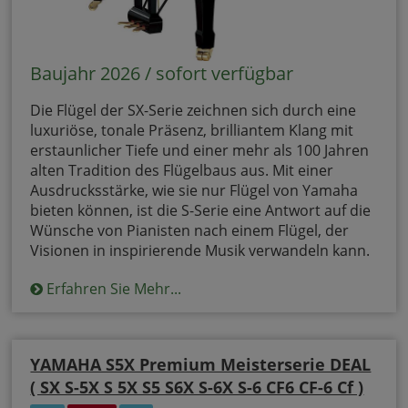
Baujahr 2026 / sofort verfügbar
Die Flügel der SX-Serie zeichnen sich durch eine
luxuriöse, tonale Präsenz, brilliantem Klang mit
erstaunlicher Tiefe und einer mehr als 100 Jahren
alten Tradition des Flügelbaus aus. Mit einer
Ausdrucksstärke, wie sie nur Flügel von Yamaha
bieten können, ist die S-Serie eine Antwort auf die
Wünsche von Pianisten nach einem Flügel, der
Visionen in inspirierende Musik verwandeln kann.
Erfahren Sie Mehr...
YAMAHA S5X Premium Meisterserie DEAL
( SX S-5X S 5X S5 S6X S-6X S-6 CF6 CF-6 Cf )