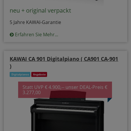
neu + original verpackt
5 Jahre KAWAI-Garantie
Erfahren Sie Mehr...
KAWAI CA 901 Digitalpiano ( CA901 CA-901
)
Digitalpianos
Angebote
Statt UVP € 4.900,-- unser DEAL-Preis €
3.277,00