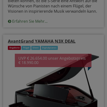
bieten können, ist die S-Serie eine Antwort auf die
Wünsche von Pianisten nach einem Flügel, der
Visionen in inspirierende Musik verwandeln kann.
Erfahren Sie Mehr...
AvantGrand YAMAHA N3X DEAL
Angebote
Flügel
Silent
Digitalpianos
UVP € 26.654.00 unser Angebotspreis
€ 18.990.00