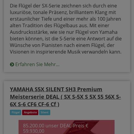
Die Flügel der SX-Serie zeichnen sich durch eine
luxuriöse, tonale Präsenz, brilliantem Klang mit
erstaunlicher Tiefe und einer mehr als 100 Jahren
alten Tradition des Flügelbaus aus. Mit einer
Ausdrucksstärke, wie sie nur Flügel von Yamaha
bieten können, ist die S-Serie eine Antwort auf die
Wünsche von Pianisten nach einem Flügel, der
Visionen in inspirierende Musik verwandeln kann.
Erfahren Sie Mehr...
YAMAHA S5X SILENT SH3 Premium
Meisterserie DEAL ( SX S-5X S 5X S5 S6X S-
6X S-6 CF6 CF-6 Cf )
Flügel
Angebote
Silent
85.200.00 unser DEAL-Preis €
59.930,00