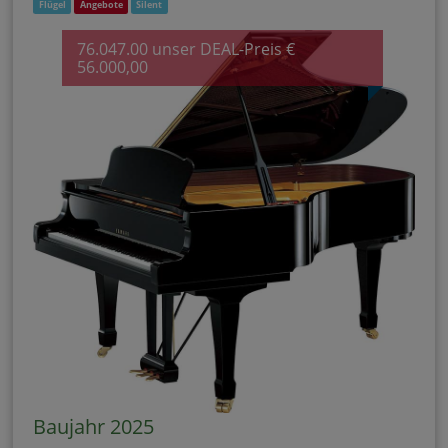
Flügel
Angebote
Silent
76.047.00 unser DEAL-Preis €
56.000,00
Baujahr 2025