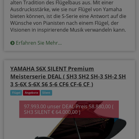
alten Tradition des Flügelbaus aus. Mit einer
Ausdrucksstärke, wie sie nur Flügel von Yamaha
bieten können, ist die S-Serie eine Antwort auf die
Wünsche von Pianisten nach einem Flügel, der
Visionen in inspirierende Musik verwandeln kann.
Erfahren Sie Mehr...
YAMAHA S6X SILENT Premium
Meisterserie DEAL ( SH3 SH2 SH-3 SH-2 SH
3 S-6X S-6X S6 S-6 CF6 CF-6 CF )
Flügel
Angebote
Silent
97.993.00 unser DEAL-Preis 58.880,00 (
SH3 SILENT € 64.000,00 )