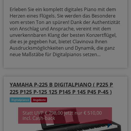
Erleben Sie ein komplett digitales Piano mit dem
Herzen eines Flügels. Sie werden das Besondere
vom ersten Ton an spüren! Dank der Authentizität
von Anschlag und Ansprache, vereint mit dem
unverkennbaren Klang der besten Konzertflügel,
die es je gegeben hat, bietet Clavinova Ihnen
Ausdrucksmöglichkeiten und Dynamik, die ganz
neue Maßstäbe für Digitalpianos setzen...
YAMAHA P-225 B DIGITALPIANO ( P225 P
225 P125 P-125 125 P145 P 145 P45 P-45 )
Digitalpianos
Angebote
Statt UVP € 798,00 jetzt nur € 510,00
incl. Cash-back