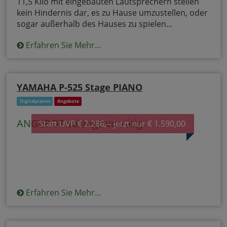
11,5 Kilo mit eingebauten Lautsprechern stellen
kein Hindernis dar, es zu Hause umzustellen, oder
sogar außerhalb des Hauses zu spielen...
Erfahren Sie Mehr...
YAMAHA P-525 Stage PIANO
Digitalpianos
Angebote
ANGEBOT solange vorrätig
Statt UVP € 2.286,-- jetzt nur € 1.590,00
Erfahren Sie Mehr...