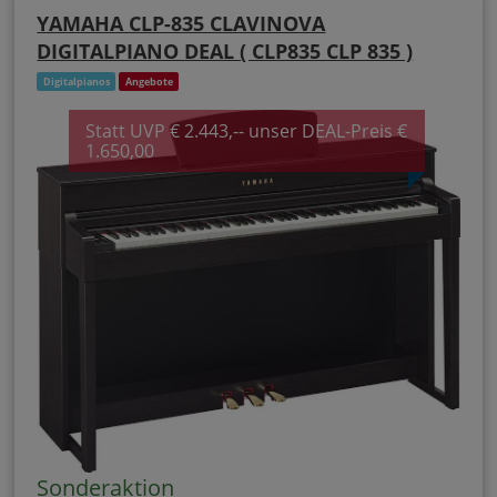
YAMAHA CLP-835 CLAVINOVA
DIGITALPIANO DEAL ( CLP835 CLP 835 )
Digitalpianos
Angebote
Statt UVP € 2.443,-- unser DEAL-Preis €
1.650,00
Sonderaktion